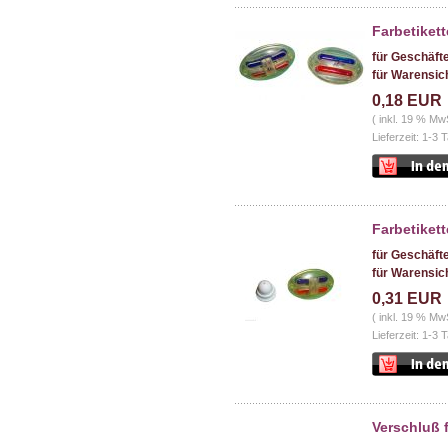
Farbetiket
für Geschäft
für Warensic
0,18 EUR
( inkl. 19 % Mw
Lieferzeit: 1-3 
Farbetiket
für Geschäft
für Warensic
0,31 EUR
( inkl. 19 % Mw
Lieferzeit: 1-3 
Verschluß f