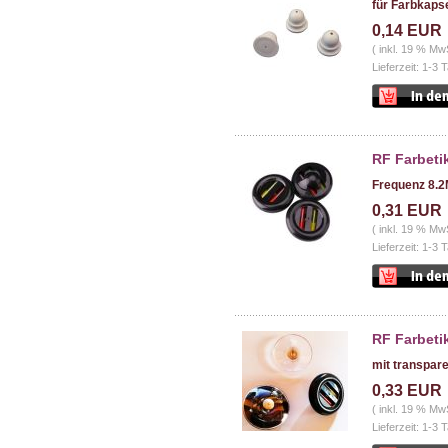
für Farbkapse
0,14 EUR
( inkl. 19 % Mw
Lieferzeit: 1-3 
RF Farbeti
Frequenz 8.2
0,31 EUR
( inkl. 19 % Mw
Lieferzeit: 1-3 
RF Farbeti
mit transpar
0,33 EUR
( inkl. 19 % Mw
Lieferzeit: 1-3 