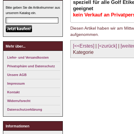
speziell für alle Golf Etik
geeignet
Bitte geben Sie die Artikelnummer aus
unserem Katalog ein.
kein Verkauf an Privatpe
Diesen Artikel haben wir am Mitt
aufgenommen.
[<<Erstes]
|
[<zurück]
|
[weite
Mehr über...
Kategorie
Liefer- und Versandkosten
Privatsphäre und Datenschutz
Unsere AGB
Impressum
Kontakt
Widerrufsrecht
Datenschutzerklärung
Informationen