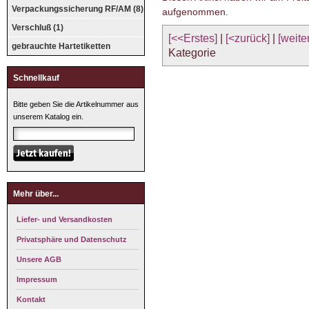
Verpackungssicherung RF/AM (8)
aufgenommen.
Verschluß (1)
[<<Erstes]
|
[<zurück]
|
[weite
gebrauchte Hartetiketten
Kategorie
Schnellkauf
Bitte geben Sie die Artikelnummer aus
unserem Katalog ein.
Mehr über...
Liefer- und Versandkosten
Privatsphäre und Datenschutz
Unsere AGB
Impressum
Kontakt