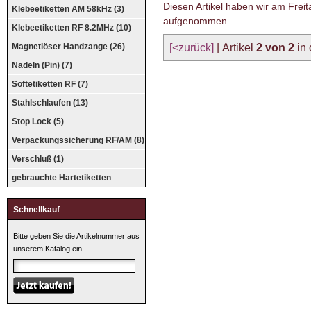
Diesen Artikel haben wir am Frei
Klebeetiketten AM 58kHz (3)
aufgenommen.
Klebeetiketten RF 8.2MHz (10)
Magnetlöser Handzange (26)
[<zurück]
| Artikel
2 von 2
in 
Nadeln (Pin) (7)
Softetiketten RF (7)
Stahlschlaufen (13)
Stop Lock (5)
Verpackungssicherung RF/AM (8)
Verschluß (1)
gebrauchte Hartetiketten
Schnellkauf
Bitte geben Sie die Artikelnummer aus
unserem Katalog ein.